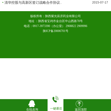
清华控股与高新区签订战略合作协议..
2015-07-17
版权所有：陕西紫光辰济药业有限公司
地址 ：陕西省宝鸡市金台区中山西路78号
电话：0917-3973390（办公室） 2908822 2909996
陕ICP备20006701号
一键通话
在线咨询
返回顶部