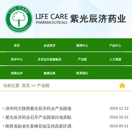
首页
走进辰济
新闻中心
产品中心
技术中心
京东达兴堂旗舰店
产业园
人力资源
招商合作
健康宝典
联系我们
当前位置: 首页 >> 产业园
清华同方陕西紫光辰济药业产业园项..
2016-12-13
紫光辰济药业召开产业园项目地质勘..
2016-10-12
陕西省副省长姜峰莅临宝鸡高新区调..
2016-05-21