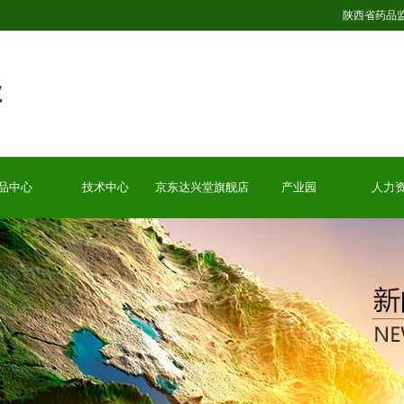
陕西省药品
品中心
技术中心
京东达兴堂旗舰店
产业园
人力