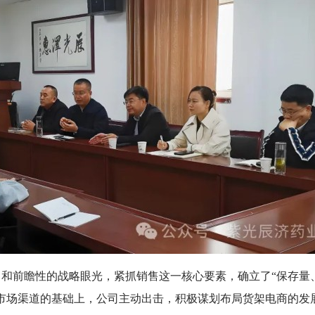
和前瞻性的战略眼光，紧抓销售这一核心要素，确立了“保存量
市场渠道的基础上，公司主动出击，积极谋划布局货架电商的发