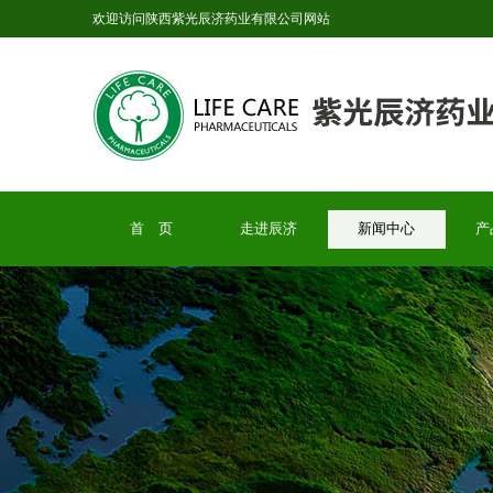
欢迎访问陕西紫光辰济药业有限公司网站
首 页
走进辰济
新闻中心
产