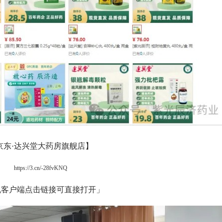
京东·达兴堂大药房旗舰店】
https://3.cn/-28fvKNQ
机客户端点击链接可直接打开」