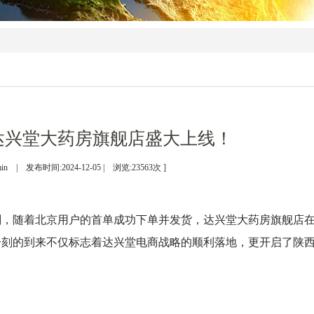
达兴堂大药房旗舰店盛大上线！
in | 发布时间:2024-12-05 | 浏览:
23563
次 ]
史时刻，随着北京用户的首单成功下单并发货，达兴堂大药房旗舰店
一刻的到来不仅标志着达兴堂电商战略的顺利落地，更开启了陕