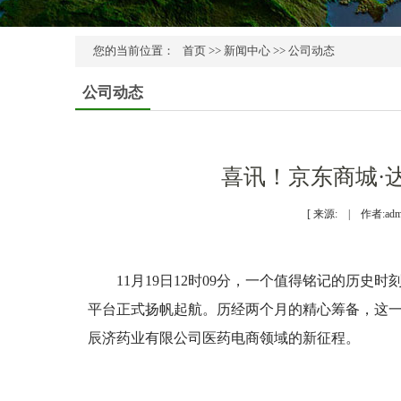
您的当前位置：
首页
>>
新闻中心
>>
公司动态
公司动态
喜讯！京东商城·
[ 来源: | 作者:adm
11月19日12时09分，一个值得铭记的历
平台正式扬帆起航。历经两个月的精心筹备，这
辰济药业有限公司医药电商领域的新征程。