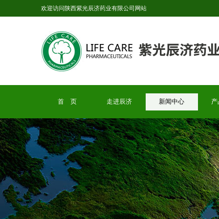
欢迎访问陕西紫光辰济药业有限公司网站
首 页
走进辰济
新闻中心
产