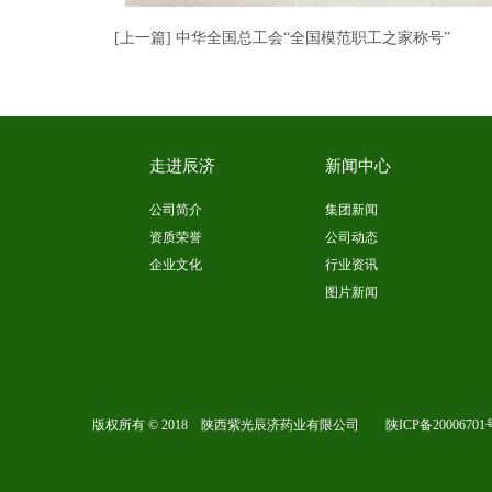
[上一篇] 中华全国总工会“全国模范职工之家称号”
走进辰济
新闻中心
公司简介
集团新闻
资质荣誉
公司动态
企业文化
行业资讯
图片新闻
版权所有 © 2018 陕西紫光辰济药业有限公司
陕ICP备20006701