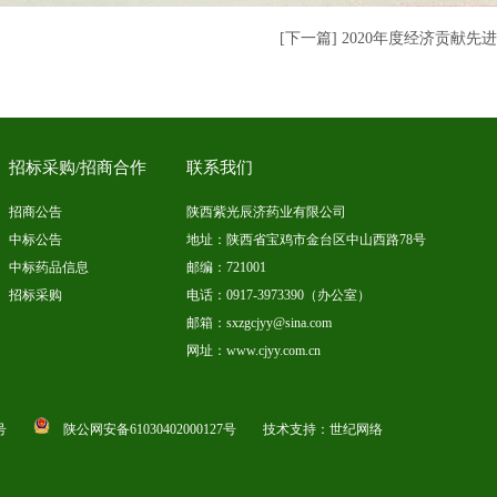
[下一篇] 2020年度经济贡献先
招标采购/招商合作
联系我们
招商公告
陕西紫光辰济药业有限公司
中标公告
地址：陕西省宝鸡市金台区中山西路78号
中标药品信息
邮编：721001
招标采购
电话：0917-3973390（办公室）
邮箱：sxzgcjyy@sina.com
网址：www.cjyy.com.cn
号
陕公网安备61030402000127号
技术支持：
世纪网络