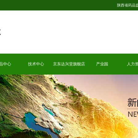
陕西省药品
品中心
技术中心
京东达兴堂旗舰店
产业园
人力