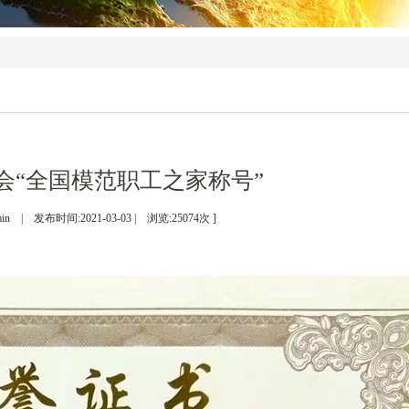
会“全国模范职工之家称号”
in | 发布时间:2021-03-03 | 浏览:
25074
次 ]